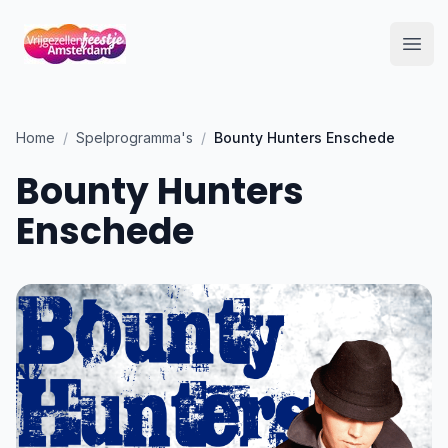
Open
Home
/
Spelprogramma's
/
Bounty Hunters Enschede
Bounty Hunters
Enschede