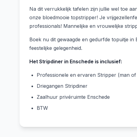
Na dit verrukkelijk tafelen zijn jullie wel t
onze bloedmooie topstripper! Je vrijgezellenf
professionals! Mannelijke en vrouwelijke stripp
Boek nu dit gewaagde en gedurfde topuitje in En
feestelijke gelegenheid.
Het Stripdiner in Enschede is inclusief:
Professionele en ervaren Stripper (man o
Driegangen Stripdiner
Zaalhuur privéruimte Enschede
BTW