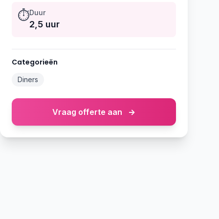
⏱️
Duur
2,5 uur
Categorieën
Diners
Vraag offerte aan
→