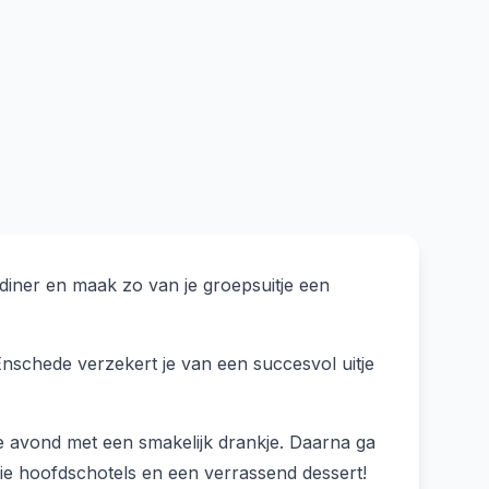
e diner en maak zo van je groepsuitje een
Enschede verzekert je van een succesvol uitje
e de avond met een smakelijk drankje. Daarna ga
rie hoofdschotels en een verrassend dessert!