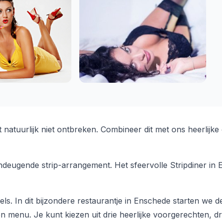
ct natuurlijk niet ontbreken. Combineer dit met ons heerlijk
deugende strip-arrangement. Het sfeervolle Stripdiner in 
afels. In dit bijzondere restaurantje in Enschede starten w
en menu. Je kunt kiezen uit drie heerlijke voorgerechten, d