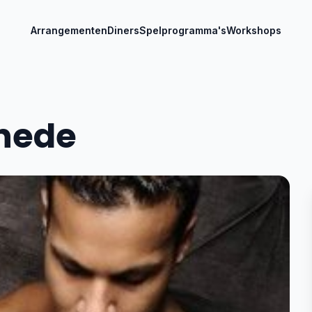
Arrangementen
Diners
Spelprogramma's
Workshops
chede