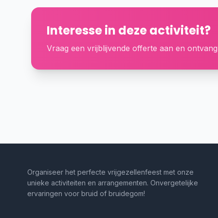
Interesse in deze activiteit?
Vraag een vrijblijvende offerte aan en ontvang
Organiseer het perfecte vrijgezellenfeest met onze
unieke activiteiten en arrangementen. Onvergetelijke
ervaringen voor bruid of bruidegom!