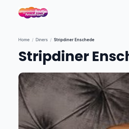
Home
/
Diners
/
Stripdiner Enschede
Stripdiner Ens