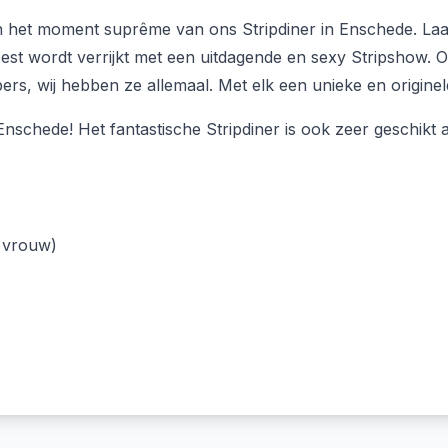
oe aan het moment suprême van ons Stripdiner in Enschede. 
eest wordt verrijkt met een uitdagende en sexy Stripshow. 
ers, wij hebben ze allemaal. Met elk een unieke en originele
schede! Het fantastische Stripdiner is ook zeer geschikt al
f vrouw)