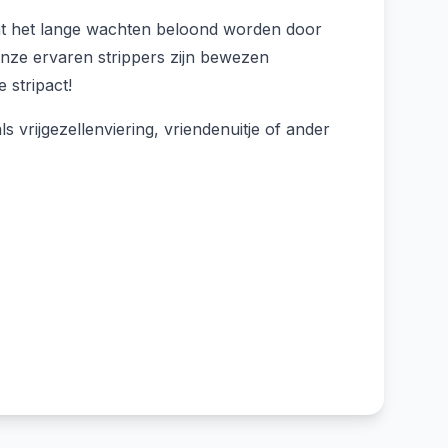
Laat het lange wachten beloond worden door
Onze ervaren strippers zijn bewezen
 stripact!
s vrijgezellenviering, vriendenuitje of ander