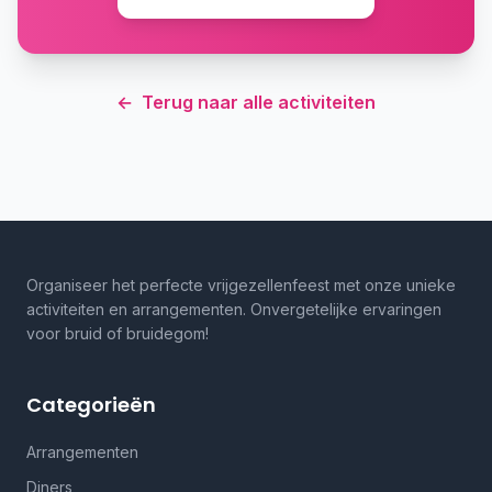
←
Terug naar alle activiteiten
Organiseer het perfecte vrijgezellenfeest met onze unieke
activiteiten en arrangementen. Onvergetelijke ervaringen
voor bruid of bruidegom!
Categorieën
Arrangementen
Diners