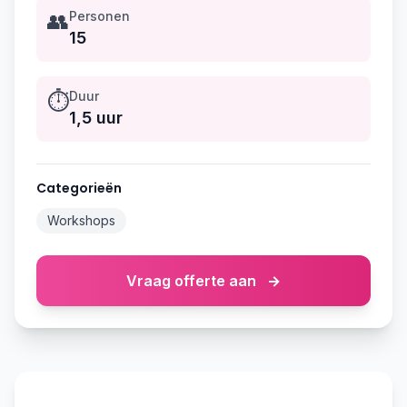
👥
Personen
15
⏱️
Duur
1,5 uur
Categorieën
Workshops
Vraag offerte aan
→