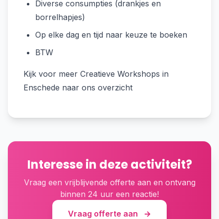
Diverse consumpties (drankjes en
borrelhapjes)
Op elke dag en tijd naar keuze te boeken
BTW
Kijk voor meer Creatieve Workshops in
Enschede naar ons overzicht
Interesse in deze activiteit?
Vraag een vrijblijvende offerte aan en ontvang
binnen 24 uur een reactie!
Vraag offerte aan
→